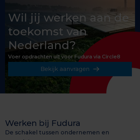
Wil jij werken aan de
toekomst van
Nederland?
Voer opdrachten uit voor Fudura via Circle8
Bekijk aanvragen
Werken bij Fudura
De schakel tussen ondernemen en