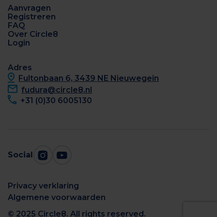
Aanvragen
Registreren
FAQ
Over Circle8
Login
Adres
Fultonbaan 6, 3439 NE Nieuwegein
fudura@circle8.nl
+31 (0)30 6005130
Social
Privacy verklaring
Algemene voorwaarden
© 2025 Circle8. All rights reserved.